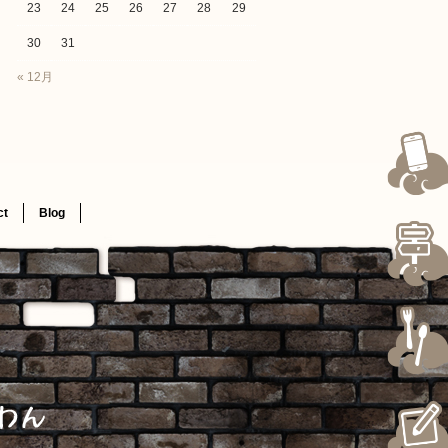
23
24
25
26
27
28
29
30
31
« 12月
ct
Blog