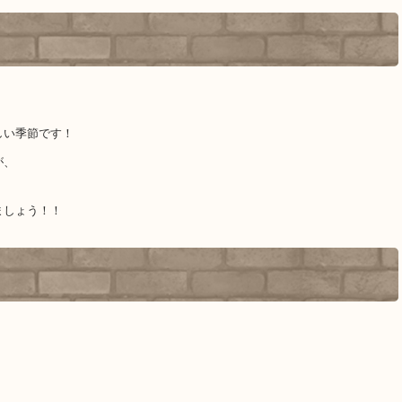
しい季節です！
が、
ましょう！！