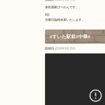
食彩酒家びーわんです。
8日
月曜日臨時休業いたします。
#すいた駅前#中華#
投稿日
2018年9月25日