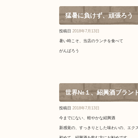
猛暑に負けず、頑張ろう
投稿日
2018年7月13日
暑い時こそ、当店のランチを食べて
がんばろう
世界№１、紹興酒ブラン
投稿日
2018年7月13日
今までにない、軽やかな紹興酒
新感覚の、すっきりとした味わいの、エク
初めて、紹興酒を飲む方にお勧めです