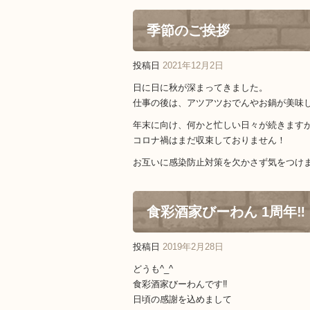
季節のご挨拶
投稿日
2021年12月2日
日に日に秋が深まってきました。
仕事の後は、アツアツおでんやお鍋が美味
年末に向け、何かと忙しい日々が続きます
コロナ禍はまだ収束しておりません！
お互いに感染防止対策を欠かさず気をつけ
食彩酒家びーわん 1周年‼️
投稿日
2019年2月28日
どうも^_^
食彩酒家びーわんです‼️
日頃の感謝を込めまして