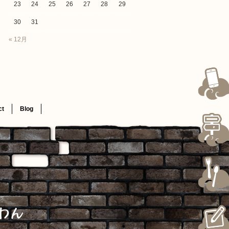
23
24
25
26
27
28
29
30
31
« 12月
ct
Blog