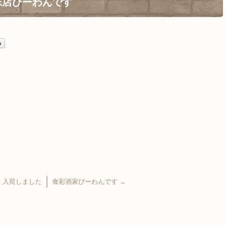
妹店びーわんです
 入荷しました
食彩酒家びーわんです
→