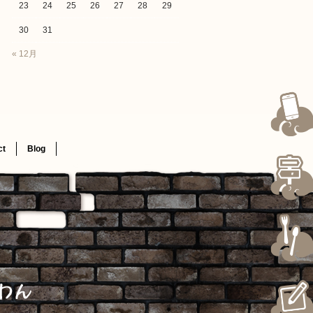
23
24
25
26
27
28
29
30
31
« 12月
ct
Blog