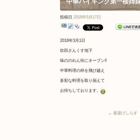
中華バイキング第一楼姉
投稿日
2018年5月17日
2018年3月1日
吹田さんくす地下
味ののれん街にオープン‼️
中華料理の枠を飛び越え
多彩な料理を取り揃えて
お待ちしております。
←
釜揚げしらす